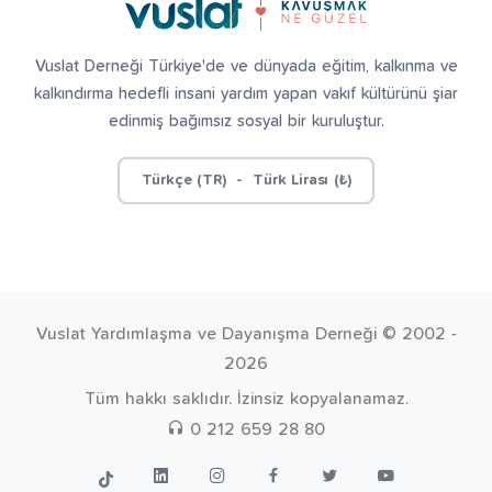
Vuslat Derneği Türkiye'de ve dünyada eğitim, kalkınma ve
kalkındırma hedefli insani yardım yapan vakıf kültürünü şiar
edinmiş bağımsız sosyal bir kuruluştur.
Türkçe (TR) - Türk Lirası (₺)
Vuslat Yardımlaşma ve Dayanışma Derneği © 2002 -
2026
Tüm hakkı saklıdır. İzinsiz kopyalanamaz.
0 212 659 28 80