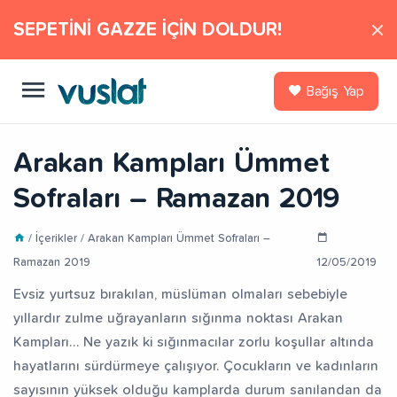
SEPETİNİ GAZZE İÇİN DOLDUR!
Bağış Yap
Arakan Kampları Ümmet
Sofraları – Ramazan 2019
/ İçerikler / Arakan Kampları Ümmet Sofraları –
Ramazan 2019
12/05/2019
Evsiz yurtsuz bırakılan, müslüman olmaları sebebiyle
yıllardır zulme uğrayanların sığınma noktası Arakan
Kampları… Ne yazık ki sığınmacılar zorlu koşullar altında
hayatlarını sürdürmeye çalışıyor. Çocukların ve kadınların
sayısının yüksek olduğu kamplarda durum sanılandan da