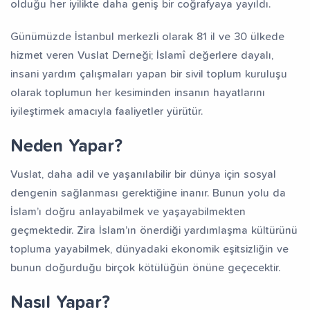
olduğu her iyilikte daha geniş bir coğrafyaya yayıldı.
Günümüzde İstanbul merkezli olarak 81 il ve 30 ülkede
hizmet veren Vuslat Derneği; İslamî değerlere dayalı,
insani yardım çalışmaları yapan bir sivil toplum kuruluşu
olarak toplumun her kesiminden insanın hayatlarını
iyileştirmek amacıyla faaliyetler yürütür.
Neden Yapar?
Vuslat, daha adil ve yaşanılabilir bir dünya için sosyal
dengenin sağlanması gerektiğine inanır. Bunun yolu da
İslam’ı doğru anlayabilmek ve yaşayabilmekten
geçmektedir. Zira İslam’ın önerdiği yardımlaşma kültürünü
topluma yayabilmek, dünyadaki ekonomik eşitsizliğin ve
bunun doğurduğu birçok kötülüğün önüne geçecektir.
Nasıl Yapar?