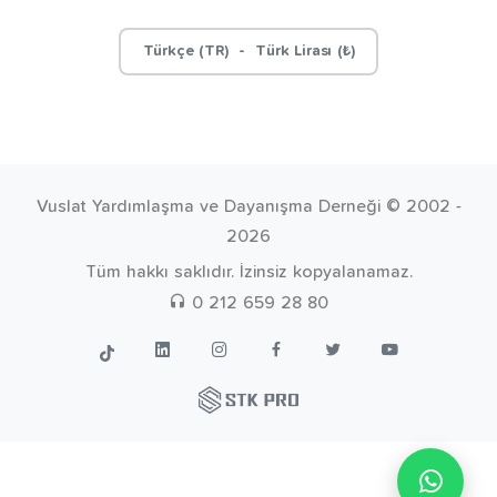
Türkçe (TR) - Türk Lirası (₺)
Vuslat Yardımlaşma ve Dayanışma Derneği © 2002 -
2026
Tüm hakkı saklıdır. İzinsiz kopyalanamaz.
0 212 659 28 80