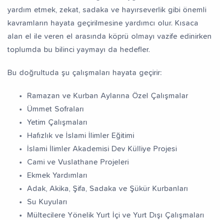
yardım etmek, zekat, sadaka ve hayırseverlik gibi önemli
kavramların hayata geçirilmesine yardımcı olur. Kısaca
alan el ile veren el arasında köprü olmayı vazife edinirken
toplumda bu bilinci yaymayı da hedefler.
Bu doğrultuda şu çalışmaları hayata geçirir:
Ramazan ve Kurban Aylarına Özel Çalışmalar
Ümmet Sofraları
Yetim Çalışmaları
Hafızlık ve İslami İlimler Eğitimi
İslami İlimler Akademisi Dev Külliye Projesi
Cami ve Vuslathane Projeleri
Ekmek Yardımları
Adak, Akika, Şifa, Sadaka ve Şükür Kurbanları
Su Kuyuları
Mültecilere Yönelik Yurt İçi ve Yurt Dışı Çalışmaları