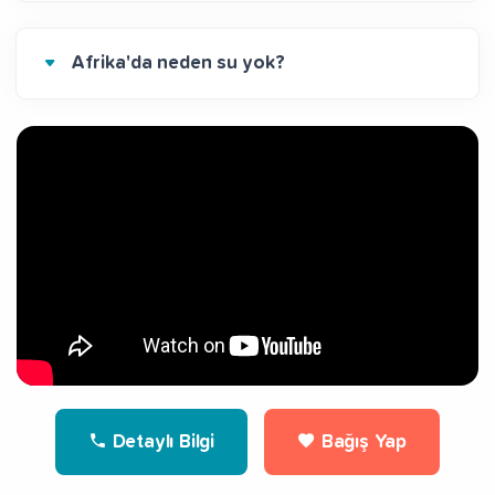
Afrika'da neden su yok?
Detaylı Bilgi
Bağış Yap