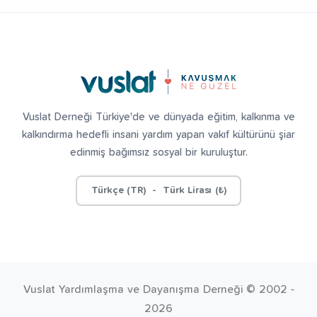
Vuslat Derneği Türkiye'de ve dünyada eğitim, kalkınma ve
kalkındırma hedefli insani yardım yapan vakıf kültürünü şiar
edinmiş bağımsız sosyal bir kuruluştur.
Türkçe (TR) - Türk Lirası (₺)
Vuslat Yardımlaşma ve Dayanışma Derneği © 2002 -
2026