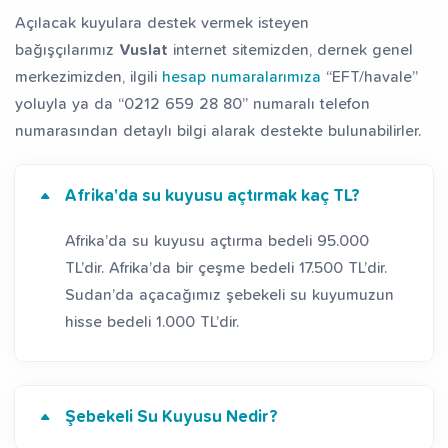
Açılacak kuyulara destek vermek isteyen
bağışçılarımız
Vuslat
internet sitemizden, dernek genel
merkezimizden, ilgili
hesap numaralarımıza
“EFT/havale”
yoluyla ya da “0212 659 28 80” numaralı telefon
numarasından detaylı bilgi alarak destekte bulunabilirler.
Afrika'da su kuyusu açtırmak kaç TL?
Afrika’da su kuyusu açtırma bedeli 95.000
TL’dir. Afrika’da bir çeşme bedeli 17.500 TL’dir.
Sudan’da açacağımız şebekeli su kuyumuzun
hisse bedeli 1.000 TL’dir.
Şebekeli Su Kuyusu Nedir?