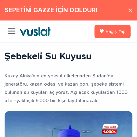
SEPETİNİ GAZZE İÇİN DOLDUR!
Bağış Yap
Şebekeli Su Kuyusu
Kuzey Afrika’nın en yoksul ülkelerinden Sudan’da
jeneratörü, kazan odası ve kazan boru şebeke sistemi
bulunan su kuyuları açıyoruz. Açılacak kuyulardan 1000
aile –yaklaşık 5.000 bin kişi- faydalanacak.