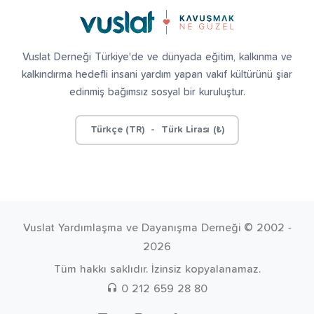
Vuslat Derneği Türkiye'de ve dünyada eğitim, kalkınma ve
kalkındırma hedefli insani yardım yapan vakıf kültürünü şiar
edinmiş bağımsız sosyal bir kuruluştur.
Türkçe (TR) - Türk Lirası (₺)
Vuslat Yardımlaşma ve Dayanışma Derneği © 2002 -
2026
Tüm hakkı saklıdır. İzinsiz kopyalanamaz.
0 212 659 28 80