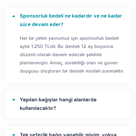
Sponsorluk bedeli ne kadardır ve ne kadar
süre devam eder?
Her bir yetim yavrumuz için sponsorluk bedeli
aylık 1.250 TL’dir. Bu destek 12 ay boyunca
düzenli olarak devam edecek şekilde
planlanmıştır. Amaç, sürekliliği olan ve güven
duygusu oluşturan bir destek modeli sunmaktır.
Yapılan bağışlar hangi alanlarda
kullanılacaktır?
Tek seferlik bağış yapabilir miyim, yoksa