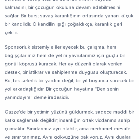
kalmasını, bir çocuğun okuluna devam edebilmesini
sağlar. Bir burs; savaş karanlığının ortasında yanan küçük
bir kandildir. O kandilin ışığı çoğaldıkça, karanlık geri
çekilir.
Sponsorluk sistemiyle ilerleyecek bu çalışma, hem
bağışçılarımız hem de yetim yavrularımız için güçlü bir
gönül köprüsü kuracak. Her ay düzenli olarak verilen
destek, bir istikrar ve sahiplenme duygusu oluşturacak.
Bu, tek seferlik bir yardım değil; bir yıl boyunca sürecek bir
yol arkadaşlığıdır. Bir çocuğun hayatına “Ben senin
yanındayım” deme iradesidir.
Gazze’de bir yetimin yüzünü güldürmek, sadece maddi bir
katkı sağlamak değildir; insanlığın ortak vicdanına sahip
çıkmaktır. Sınırlarımız ayrı olabilir, ama merhamet mesafe
ve sınır tanımaz. Aynı gökyüzüne bakıyoruz. Aynı duaları