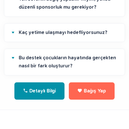
düzenli sponsorluk mu gerekiyor?
Kaç yetime ulaşmayı hedefliyorsunuz?
Bu destek çocukların hayatında gerçekten
nasıl bir fark oluşturur?
Detaylı Bilgi
Bağış Yap