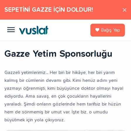
SEPETİNİ GAZZE İÇİN DOLDUR!
Bağış Yap
Gazze Yetim Sponsorluğu
Gazzeli yetimlerimiz... Her biri bir hikâye, her biri yarım
kalmış bir cümlenin devamı gibi. Kimi henüz adını yeni
yazmayı öğrenmişti, kimi büyüyünce doktor olmayı hayal
ediyordu. Ama savaş, en çok çocukların hayallerini
yaraladı. Şimdi onların gözlerinde hem tarifsiz bir hüzün
hem de sönmemiş bir umut var. İşte biz, o umudu
büyütmek için yola çıkıyoruz.