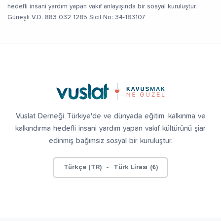
hedefli insani yardım yapan vakıf anlayışında bir sosyal kuruluştur.
Güneşli V.D. 883 032 1285 Sicil No: 34-183107
Vuslat Derneği Türkiye'de ve dünyada eğitim, kalkınma ve
kalkındırma hedefli insani yardım yapan vakıf kültürünü şiar
edinmiş bağımsız sosyal bir kuruluştur.
Türkçe (TR) - Türk Lirası (₺)