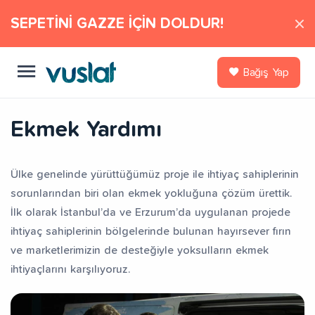
SEPETİNİ GAZZE İÇİN DOLDUR!
Bağış Yap
Ekmek Yardımı
Ülke genelinde yürüttüğümüz proje ile ihtiyaç sahiplerinin
sorunlarından biri olan ekmek yokluğuna çözüm ürettik.
İlk olarak İstanbul’da ve Erzurum’da uygulanan projede
ihtiyaç sahiplerinin bölgelerinde bulunan hayırsever fırın
ve marketlerimizin de desteğiyle yoksulların ekmek
ihtiyaçlarını karşılıyoruz.