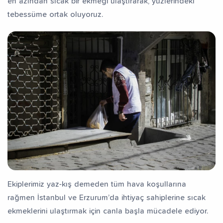
en azından sıcak bir ekmeği ulaştırarak, yüzlerindeki
tebessüme ortak oluyoruz.
Ekiplerimiz yaz-kış demeden tüm hava koşullarına
rağmen İstanbul ve Erzurum’da ihtiyaç sahiplerine sıcak
ekmeklerini ulaştırmak için canla başla mücadele ediyor.