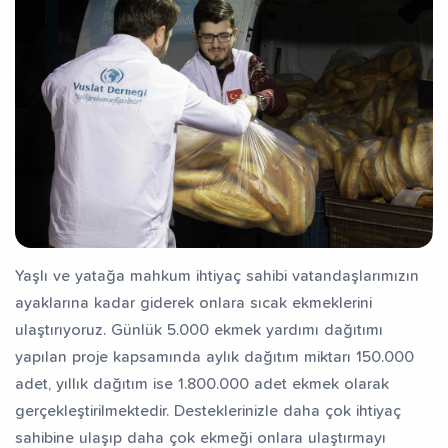
Yaşlı ve yatağa mahkum ihtiyaç sahibi vatandaşlarımızın
ayaklarına kadar giderek onlara sıcak ekmeklerini
ulaştırıyoruz. Günlük 5.000 ekmek yardımı dağıtımı
yapılan proje kapsamında aylık dağıtım miktarı 150.000
adet, yıllık dağıtım ise 1.800.000 adet ekmek olarak
gerçekleştirilmektedir. Desteklerinizle daha çok ihtiyaç
sahibine ulaşıp daha çok ekmeği onlara ulaştırmayı