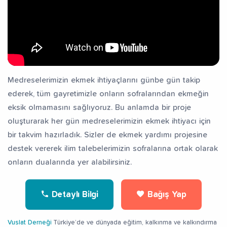
Medreselerimizin ekmek ihtiyaçlarını günbe gün takip
ederek, tüm gayretimizle onların sofralarından ekmeğin
eksik olmamasını sağlıyoruz. Bu anlamda bir proje
oluşturarak her gün medreselerimizin ekmek ihtiyacı için
bir takvim hazırladık. Sizler de ekmek yardımı projesine
destek vererek ilim talebelerimizin sofralarına ortak olarak
onların dualarında yer alabilirsiniz.
Detaylı Bilgi
Bağış Yap
Vuslat Derneği
Türkiye’de ve dünyada eğitim, kalkınma ve kalkındırma