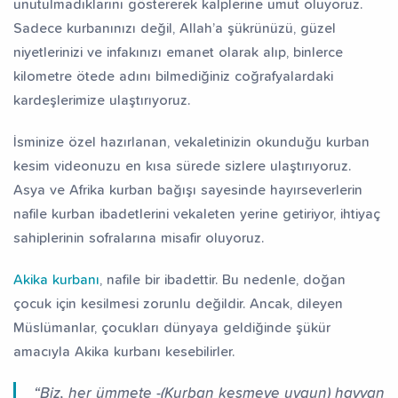
unutulmadıklarını göstererek kalplerine umut oluyoruz.
Sadece kurbanınızı değil, Allah’a şükrünüzü, güzel
niyetlerinizi ve infakınızı emanet olarak alıp, binlerce
kilometre ötede adını bilmediğiniz coğrafyalardaki
kardeşlerimize ulaştırıyoruz.
İsminize özel hazırlanan, vekaletinizin okunduğu kurban
kesim videonuzu en kısa sürede sizlere ulaştırıyoruz.
Asya ve Afrika kurban bağışı sayesinde hayırseverlerin
nafile kurban ibadetlerini vekaleten yerine getiriyor, ihtiyaç
sahiplerinin sofralarına misafir oluyoruz.
Akika kurbanı
, nafile bir ibadettir. Bu nedenle, doğan
çocuk için kesilmesi zorunlu değildir. Ancak, dileyen
Müslümanlar, çocukları dünyaya geldiğinde şükür
amacıyla Akika kurbanı kesebilirler.
“Biz, her ümmete -(Kurban kesmeye uygun) hayvan