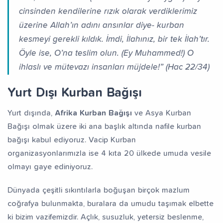
cinsinden kendilerine rızık olarak verdiklerimiz
üzerine Allah’ın adını ansınlar diye- kurban
kesmeyi gerekli kıldık. İmdi, İlahınız, bir tek İlah’tır.
Öyle ise, O’na teslim olun. (Ey Muhammed!) O
ihlaslı ve mütevazı insanları müjdele!” (Hac 22/34)
Yurt Dışı Kurban Bağışı
Yurt dışında,
Afrika Kurban Bağışı
ve Asya Kurban
Bağışı olmak üzere iki ana başlık altında nafile kurban
bağışı kabul ediyoruz. Vacip Kurban
organizasyonlarımızla ise 4 kıta 20 ülkede umuda vesile
olmayı gaye ediniyoruz.
Dünyada çeşitli sıkıntılarla boğuşan birçok mazlum
coğrafya bulunmakta, buralara da umudu taşımak elbette
ki bizim vazifemizdir. Açlık, susuzluk, yetersiz beslenme,