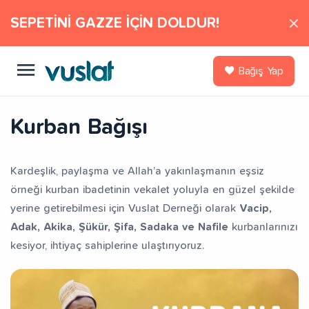
SEPETİNİ GAZZE İÇİN DOLDUR!
Bağış Yap
Kurban Bağışı
Kardeşlik, paylaşma ve Allah’a yakınlaşmanın eşsiz
örneği kurban ibadetinin vekalet yoluyla en güzel şekilde
yerine getirebilmesi için Vuslat Derneği olarak
Vacip,
Adak, Akika, Şükür, Şifa, Sadaka ve Nafile
kurbanlarınızı
kesiyor, ihtiyaç sahiplerine ulaştırıyoruz.