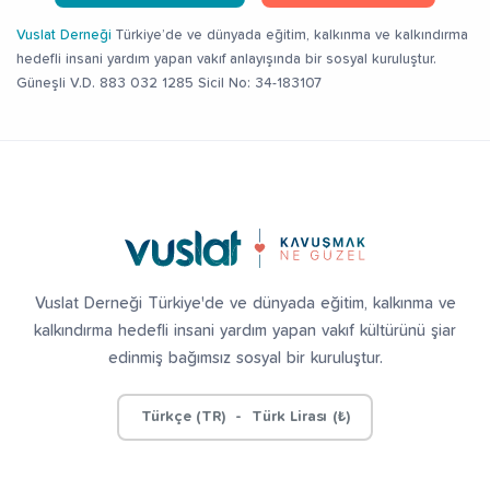
Vuslat Derneği
Türkiye’de ve dünyada eğitim, kalkınma ve kalkındırma
hedefli insani yardım yapan vakıf anlayışında bir sosyal kuruluştur.
Güneşli V.D. 883 032 1285 Sicil No: 34-183107
Vuslat Derneği Türkiye'de ve dünyada eğitim, kalkınma ve
kalkındırma hedefli insani yardım yapan vakıf kültürünü şiar
edinmiş bağımsız sosyal bir kuruluştur.
Türkçe (TR) - Türk Lirası (₺)