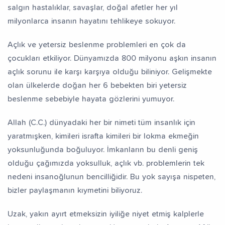
salgın hastalıklar, savaşlar, doğal afetler her yıl
milyonlarca insanın hayatını tehlikeye sokuyor.
Açlık ve yetersiz beslenme problemleri en çok da
çocukları etkiliyor. Dünyamızda 800 milyonu aşkın insanın
açlık sorunu ile karşı karşıya olduğu biliniyor. Gelişmekte
olan ülkelerde doğan her 6 bebekten biri yetersiz
beslenme sebebiyle hayata gözlerini yumuyor.
Allah (C.C.) dünyadaki her bir nimeti tüm insanlık için
yaratmışken, kimileri israfta kimileri bir lokma ekmeğin
yoksunluğunda boğuluyor. İmkanların bu denli geniş
olduğu çağımızda yoksulluk, açlık vb. problemlerin tek
nedeni insanoğlunun bencilliğidir. Bu yok sayışa nispeten,
bizler paylaşmanın kıymetini biliyoruz.
Uzak, yakın ayırt etmeksizin iyiliğe niyet etmiş kalplerle