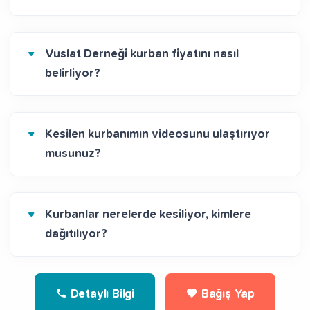
Vuslat Derneği kurban fiyatını nasıl
belirliyor?
Kesilen kurbanımın videosunu ulaştırıyor
musunuz?
Kurbanlar nerelerde kesiliyor, kimlere
dağıtılıyor?
Detaylı Bilgi
Bağış Yap