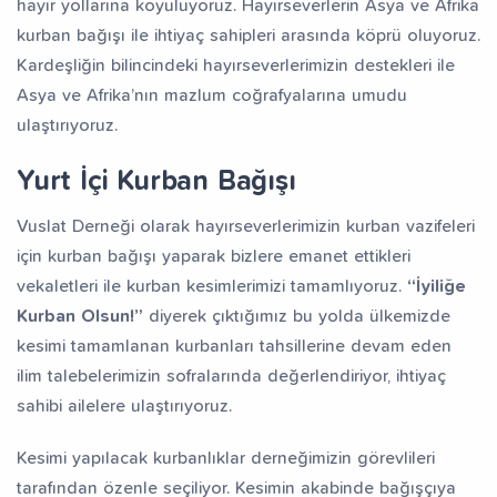
hayır yollarına koyuluyoruz. Hayırseverlerin Asya ve Afrika
kurban bağışı ile ihtiyaç sahipleri arasında köprü oluyoruz.
Kardeşliğin bilincindeki hayırseverlerimizin destekleri ile
Asya ve Afrika’nın mazlum coğrafyalarına umudu
ulaştırıyoruz.
Yurt İçi Kurban Bağışı
Vuslat Derneği olarak hayırseverlerimizin kurban vazifeleri
için kurban bağışı yaparak bizlere emanet ettikleri
vekaletleri ile kurban kesimlerimizi tamamlıyoruz.
“İyiliğe
Kurban Olsun!”
diyerek çıktığımız bu yolda ülkemizde
kesimi tamamlanan kurbanları tahsillerine devam eden
ilim talebelerimizin sofralarında değerlendiriyor, ihtiyaç
sahibi ailelere ulaştırıyoruz.
Kesimi yapılacak kurbanlıklar derneğimizin görevlileri
tarafından özenle seçiliyor. Kesimin akabinde bağışçıya