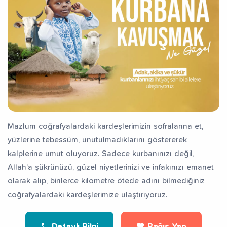
Mazlum coğrafyalardaki kardeşlerimizin sofralarına et,
yüzlerine tebessüm, unutulmadıklarını göstererek
kalplerine umut oluyoruz. Sadece kurbanınızı değil,
Allah’a şükrünüzü, güzel niyetlerinizi ve infakınızı emanet
olarak alıp, binlerce kilometre ötede adını bilmediğiniz
coğrafyalardaki kardeşlerimize ulaştırıyoruz.