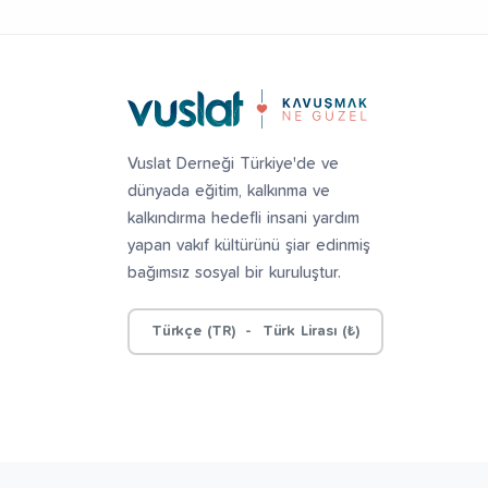
Vuslat Derneği Türkiye'de ve
dünyada eğitim, kalkınma ve
kalkındırma hedefli insani yardım
yapan vakıf kültürünü şiar edinmiş
bağımsız sosyal bir kuruluştur.
Türkçe (TR) - Türk Lirası (₺)