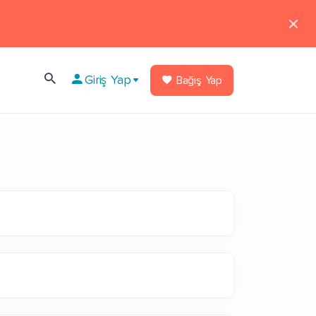
Giriş Yap
Bağış Yap