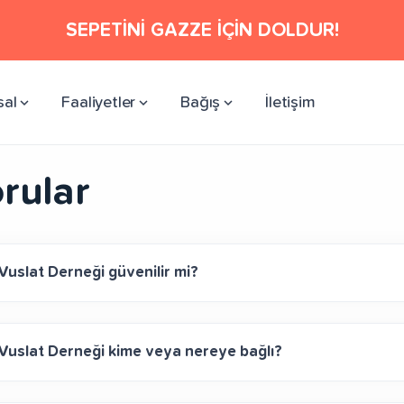
SEPETİNİ GAZZE İÇİN DOLDUR!
sal
Faaliyetler
Bağış
İletişim
rular
Vuslat Derneği güvenilir mi?
Vuslat Derneği kime veya nereye bağlı?