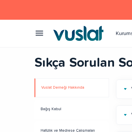
Kurum
Sıkça Sorulan So
Vuslat Derneği Hakkında
Bağış Kabul
Hafızlık ve Medrese Çalışmaları