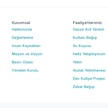
Kurumsal
Faaliyetlerimiz
Hakkımızda
Gazze Acil Yardım
Değerlerimiz
Kurban Bağışı
İnsan Kaynakları
Su Kuyusu
Misyon ve Vizyon
Hafız Yetiştiriyorum
Basın Odası
Yetim
Yönetim Kurulu
Vuslat Yetimhanesi
Dev Külliye Projesi
Zekat Bağışı