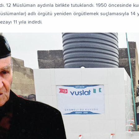
ı. 12 Müslüman aydınla birlikte tutuklandı. 1950 öncesinde k
slümanlar) adlı örgütü yeniden örgütlemek suçlamasıyla 14
ezayı 11 yıla indirdi.