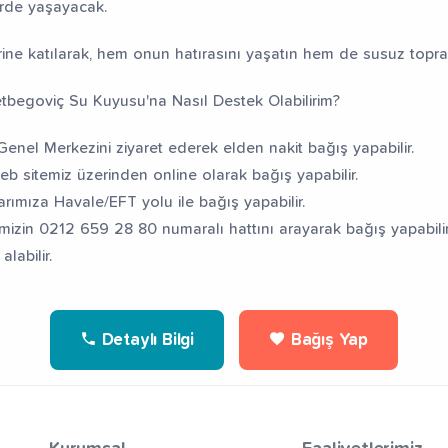
erde yaşayacak.
cirine katılarak, hem onun hatırasını yaşatın hem de susuz topra
zetbegoviç Su Kuyusu'na Nasıl Destek Olabilirim?
enel Merkezini ziyaret ederek elden nakit bağış yapabilir.
web sitemiz üzerinden online olarak bağış yapabilir.
rımıza Havale/EFT yolu ile bağış yapabilir.
mizin 0212 659 28 80 numaralı hattını arayarak bağış yapabilir
alabilir.
Detaylı Bilgi
Bağış Yap