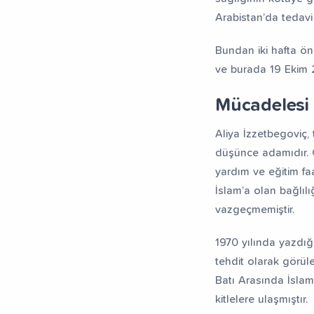
Arabistan’da tedav
Bundan iki hafta ön
ve burada 19 Ekim 2
Mücadelesi
Aliya İzzetbegoviç, 
düşünce adamıdır. G
yardım ve eğitim fa
İslam’a olan bağlıl
vazgeçmemiştir.
1970 yılında yazdığ
tehdit olarak görü
Batı Arasında İslam
kitlelere ulaşmıştır.