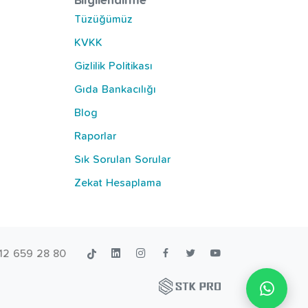
Bilgilendirme
Tüzüğümüz
KVKK
Gizlilik Politikası
Gıda Bankacılığı
Blog
Raporlar
Sık Sorulan Sorular
Zekat Hesaplama
12 659 28 80