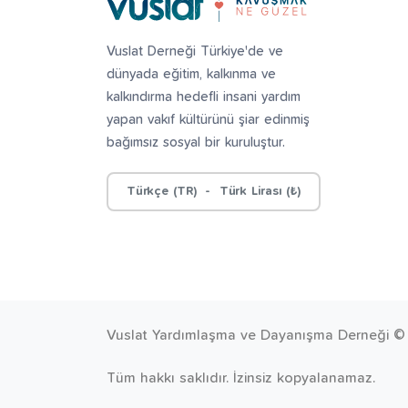
Vuslat Derneği Türkiye'de ve
dünyada eğitim, kalkınma ve
kalkındırma hedefli insani yardım
yapan vakıf kültürünü şiar edinmiş
bağımsız sosyal bir kuruluştur.
Türkçe (TR) - Türk Lirası (₺)
Vuslat Yardımlaşma ve Dayanışma Derneği 
Tüm hakkı saklıdır. İzinsiz kopyalanamaz.