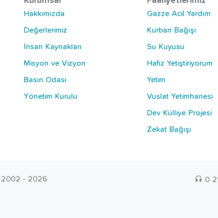
Kurumsal
Faaliyetlerimiz
Hakkımızda
Gazze Acil Yardım
Değerlerimiz
Kurban Bağışı
İnsan Kaynakları
Su Kuyusu
Misyon ve Vizyon
Hafız Yetiştiriyorum
Basın Odası
Yetim
Yönetim Kurulu
Vuslat Yetimhanesi
Dev Külliye Projesi
Zekat Bağışı
© 2002 - 2026
0 2