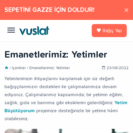
SEPETİNİ GAZZE İÇİN DOLDUR!
Bağış Yap
Emanetlerimiz: Yetimler
/ İçerikler / Emanetlerimiz: Yetimler
23/08/2022
Yetimlerimizin ihtiyaçlarını karşılamak için siz değerli
bağışçılarımızın destekleri ile çalışmalarımıza devam
ediyoruz. Çalışmalarımız kapsamında; bir yetimin eğitim,
sağlık, gıda ve barınma gibi eksiklerini giderdiğimiz
Yetim
Büyütüyorum
projemize desteğinizle bir yetime hâmi
olabilirsiniz.