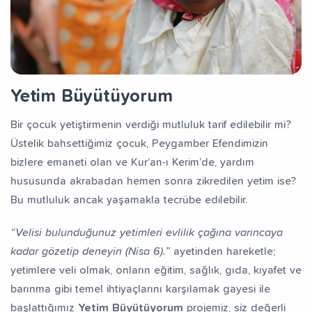
Yetim Büyütüyorum
Bir çocuk yetiştirmenin verdiği mutluluk tarif edilebilir mi?
Üstelik bahsettiğimiz çocuk, Peygamber Efendimizin
bizlere emaneti olan ve Kur’an-ı Kerim’de, yardım
hususunda akrabadan hemen sonra zikredilen yetim ise?
Bu mutluluk ancak yaşamakla tecrübe edilebilir.
“Velisi bulunduğunuz yetimleri evlilik çağına varıncaya
kadar gözetip deneyin (Nisa 6).”
ayetinden hareketle;
yetimlere veli olmak, onların eğitim, sağlık, gıda, kıyafet ve
barınma gibi temel ihtiyaçlarını karşılamak gayesi ile
başlattığımız
Yetim Büyütüyorum
projemiz, siz değerli