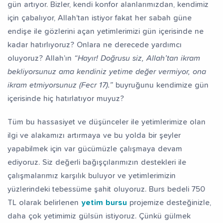
gün artıyor. Bizler, kendi konfor alanlarımızdan, kendimiz
için çabalıyor, Allah’tan istiyor fakat her sabah güne
endişe ile gözlerini açan yetimlerimizi gün içerisinde ne
kadar hatırlıyoruz? Onlara ne derecede yardımcı
oluyoruz? Allah’ın
“Hayır! Doğrusu siz, Allah’tan ikram
bekliyorsunuz ama kendiniz yetime değer vermiyor, ona
ikram etmiyorsunuz (Fecr 17).”
buyruğunu kendimize gün
içerisinde hiç hatırlatıyor muyuz?
Tüm bu hassasiyet ve düşünceler ile yetimlerimize olan
ilgi ve alakamızı artırmaya ve bu yolda bir şeyler
yapabilmek için var gücümüzle çalışmaya devam
ediyoruz. Siz değerli bağışçılarımızın destekleri ile
çalışmalarımız karşılık buluyor ve yetimlerimizin
yüzlerindeki tebessüme şahit oluyoruz. Burs bedeli 750
TL olarak belirlenen
yetim bursu
projemize desteğinizle,
daha çok yetimimiz gülsün istiyoruz. Çünkü gülmek