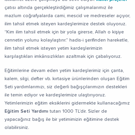
çatısı altında gerçekleştirdiğimiz çalışmalarımız ile
mazlum coğrafyalarda cami, mescid ve medreseler açıyor,
ilim tahsil etmek isteyen kardeşlerimize destek oluyoruz.
“Kim ilim tahsil etmek için bir yola girerse, Allah o kişiye
cennetin yolunu kolaylaştırır.” hadis-i şerifinden hareketle,
ilim tahsil etmek isteyen yetim kardeşlerimizin
karşılaştıkları imkânsızlıkları azaltmak için çabalıyoruz.
Eğitimlerine devam eden yetim kardeşlerimiz için çanta,
kalem, silgi, defter vb. kırtasiye ürünlerinden oluşan Eğitim
Seti yardımlarımızı, siz değerli bağışçılarımızın destekleri
ile temin ediyor ve kardeşlerimize ulaştırıyoruz.
Yetimlerimizin eğitim eksiklerini gidermekte kullanacağımız
Eğitim Seti Yardımı
tutarı 1000 TL’dir. Sizler de
yapacağınız bağış ile bir yetimimizin eğitimine destek
olabilirsiniz.