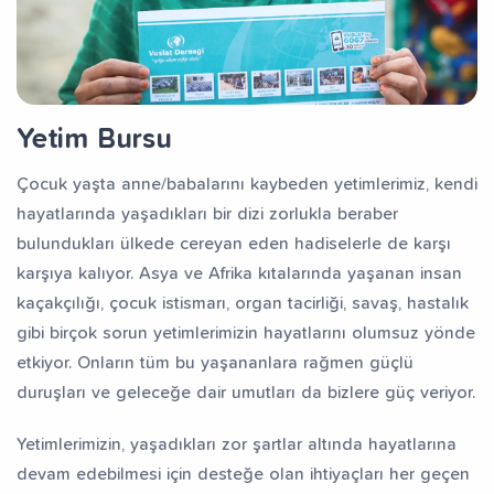
Yetim Bursu
Çocuk yaşta anne/babalarını kaybeden yetimlerimiz, kendi
hayatlarında yaşadıkları bir dizi zorlukla beraber
bulundukları ülkede cereyan eden hadiselerle de karşı
karşıya kalıyor. Asya ve Afrika kıtalarında yaşanan insan
kaçakçılığı, çocuk istismarı, organ tacirliği, savaş, hastalık
gibi birçok sorun yetimlerimizin hayatlarını olumsuz yönde
etkiyor. Onların tüm bu yaşananlara rağmen güçlü
duruşları ve geleceğe dair umutları da bizlere güç veriyor.
Yetimlerimizin, yaşadıkları zor şartlar altında hayatlarına
devam edebilmesi için desteğe olan ihtiyaçları her geçen