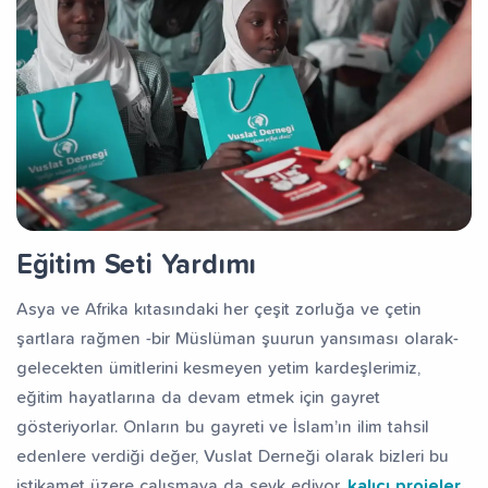
Eğitim Seti Yardımı
Asya ve Afrika kıtasındaki her çeşit zorluğa ve çetin
şartlara rağmen -bir Müslüman şuurun yansıması olarak-
gelecekten ümitlerini kesmeyen yetim kardeşlerimiz,
eğitim hayatlarına da devam etmek için gayret
gösteriyorlar. Onların bu gayreti ve İslam’ın ilim tahsil
edenlere verdiği değer, Vuslat Derneği olarak bizleri bu
istikamet üzere çalışmaya da sevk ediyor.
kalıcı projeler