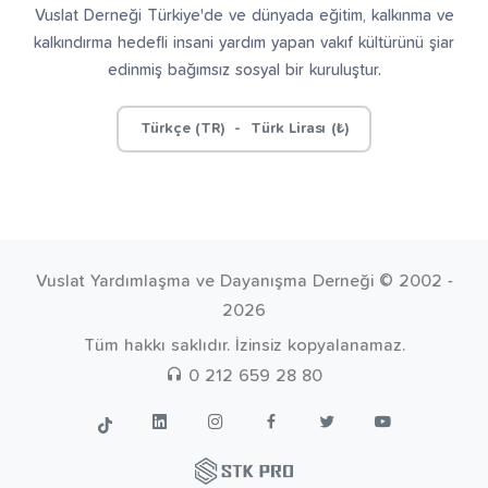
Vuslat Derneği Türkiye'de ve dünyada eğitim, kalkınma ve
kalkındırma hedefli insani yardım yapan vakıf kültürünü şiar
edinmiş bağımsız sosyal bir kuruluştur.
Türkçe (TR) - Türk Lirası (₺)
Vuslat Yardımlaşma ve Dayanışma Derneği © 2002 -
2026
Tüm hakkı saklıdır. İzinsiz kopyalanamaz.
0 212 659 28 80