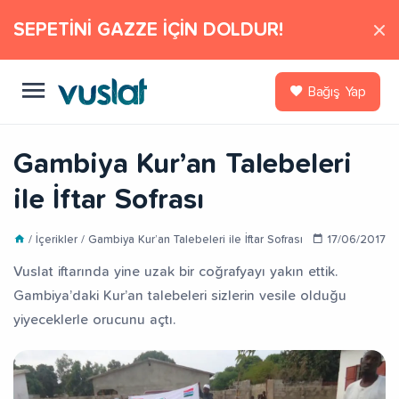
SEPETİNİ GAZZE İÇİN DOLDUR!
Bağış Yap
Gambiya Kur’an Talebeleri
ile İftar Sofrası
/ İçerikler / Gambiya Kur’an Talebeleri ile İftar Sofrası
17/06/2017
Vuslat iftarında yine uzak bir coğrafyayı yakın ettik.
Gambiya’daki Kur’an talebeleri sizlerin vesile olduğu
yiyeceklerle orucunu açtı.