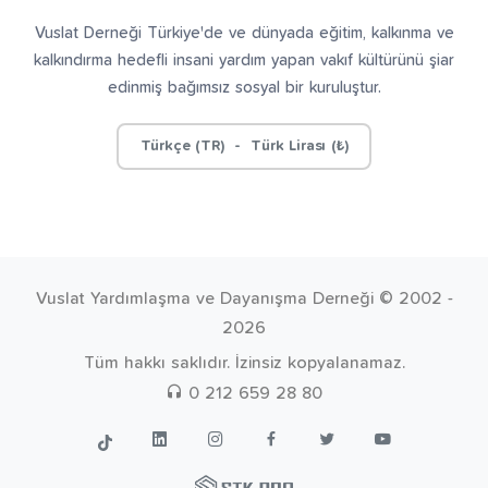
Vuslat Derneği Türkiye'de ve dünyada eğitim, kalkınma ve
kalkındırma hedefli insani yardım yapan vakıf kültürünü şiar
edinmiş bağımsız sosyal bir kuruluştur.
Türkçe (TR) - Türk Lirası (₺)
Vuslat Yardımlaşma ve Dayanışma Derneği © 2002 -
2026
Tüm hakkı saklıdır. İzinsiz kopyalanamaz.
0 212 659 28 80