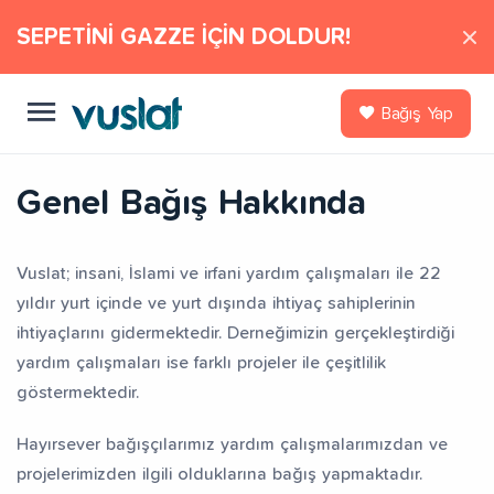
SEPETİNİ GAZZE İÇİN DOLDUR!
Bağış Yap
Genel Bağış Hakkında
Vuslat; insani, İslami ve irfani yardım çalışmaları ile 22
yıldır yurt içinde ve yurt dışında ihtiyaç sahiplerinin
ihtiyaçlarını gidermektedir. Derneğimizin gerçekleştirdiği
yardım çalışmaları ise farklı projeler ile çeşitlilik
göstermektedir.
Hayırsever bağışçılarımız yardım çalışmalarımızdan ve
projelerimizden ilgili olduklarına bağış yapmaktadır.