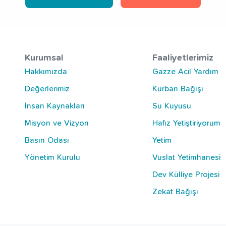
Kurumsal
Faaliyetlerimiz
Hakkımızda
Gazze Acil Yardım
Değerlerimiz
Kurban Bağışı
İnsan Kaynakları
Su Kuyusu
Misyon ve Vizyon
Hafız Yetiştiriyorum
Basın Odası
Yetim
Yönetim Kurulu
Vuslat Yetimhanesi
Dev Külliye Projesi
Zekat Bağışı