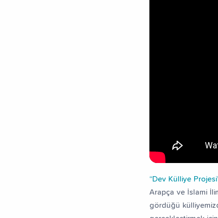
“Dev Külliye Projesi
Arapça ve İslami İl
gördüğü külliyemizde