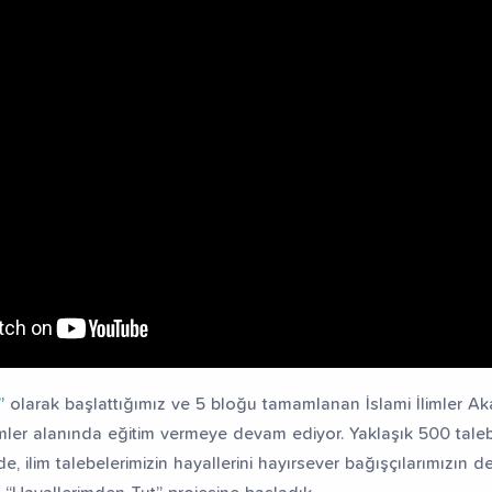
”
olarak başlattığımız ve 5 bloğu tamamlanan İslami İlimler Ak
imler alanında eğitim vermeye devam ediyor. Yaklaşık 500 tale
, ilim talebelerimizin hayallerini hayırsever bağışçılarımızın de