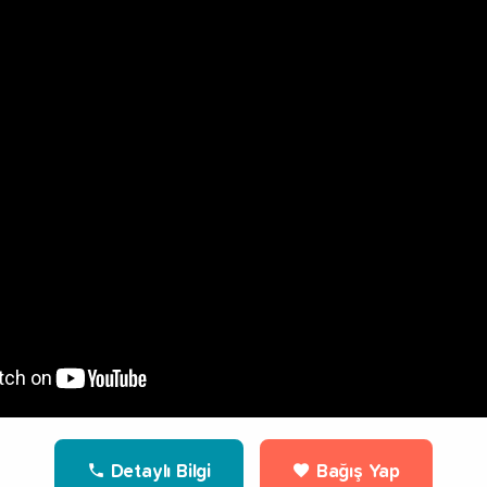
Detaylı Bilgi
Bağış Yap