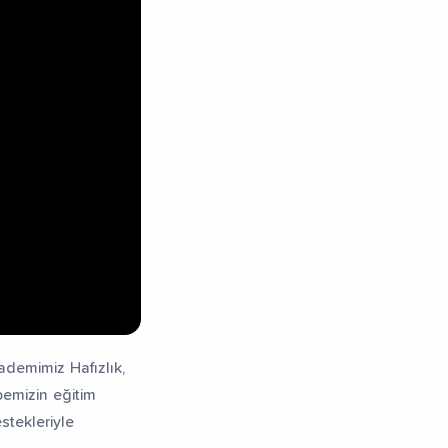
ademimiz Hafızlık,
bemizin eğitim
stekleriyle