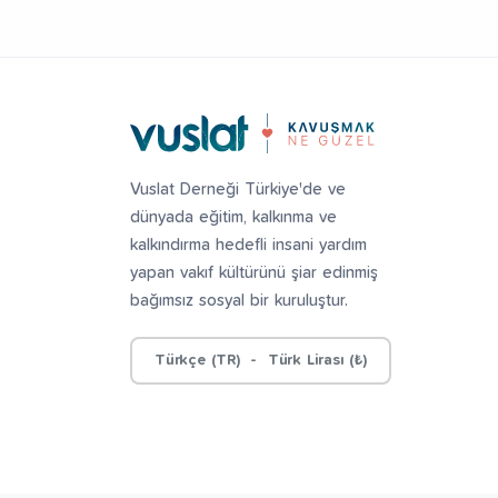
Vuslat Derneği Türkiye'de ve
dünyada eğitim, kalkınma ve
kalkındırma hedefli insani yardım
yapan vakıf kültürünü şiar edinmiş
bağımsız sosyal bir kuruluştur.
Türkçe (TR) - Türk Lirası (₺)