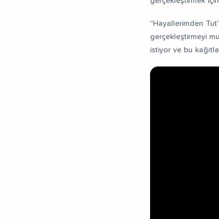
gerçekleştirmek içi
“Hayallerimden Tut”
gerçekleştirmeyi mu
istiyor ve bu kağıtla