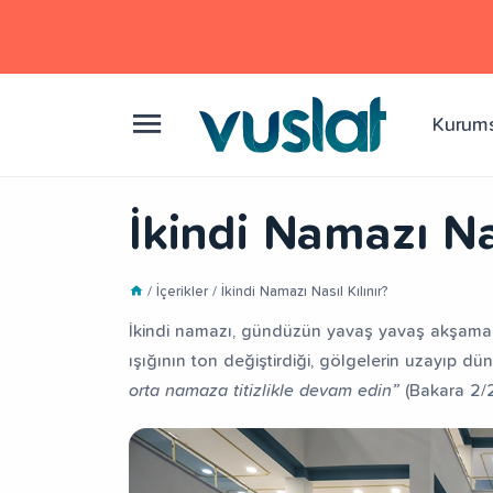
Kurum
İkindi Namazı Nas
/ İçerikler / İkindi Namazı Nasıl Kılınır?
İkindi namazı, gündüzün yavaş yavaş akşama m
ışığının ton değiştirdiği, gölgelerin uzayıp dün
orta namaza titizlikle devam edin”
(Bakara 2/23