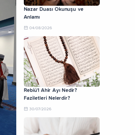
Nazar Duası Okunuşu ve
Anlamı
04/08/2026
Rebiü’l Ahir Ayı Nedir?
Faziletleri Nelerdir?
30/07/2026