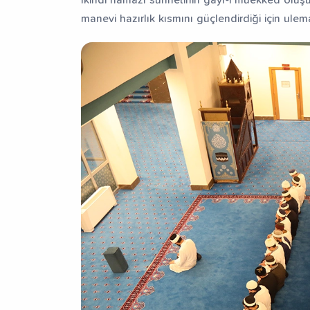
manevi hazırlık kısmını güçlendirdiği için ulem