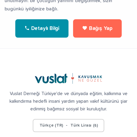
unutmayın: bir çocuğun yarınını değiştirmek, sizin
bugünkü iyiliğinize bağlı.
Detaylı Bilgi
Bağış Yap
Vuslat Derneği Türkiye'de ve dünyada eğitim, kalkınma ve
kalkındırma hedefli insani yardım yapan vakıf kültürünü şiar
edinmiş bağımsız sosyal bir kuruluştur.
Türkçe (TR) - Türk Lirası (₺)