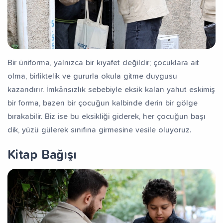
Bir üniforma, yalnızca bir kıyafet değildir; çocuklara ait
olma, birliktelik ve gururla okula gitme duygusu
kazandırır. İmkânsızlık sebebiyle eksik kalan yahut eskimiş
bir forma, bazen bir çocuğun kalbinde derin bir gölge
bırakabilir. Biz ise bu eksikliği giderek, her çocuğun başı
dik, yüzü gülerek sınıfına girmesine vesile oluyoruz.
Kitap Bağışı