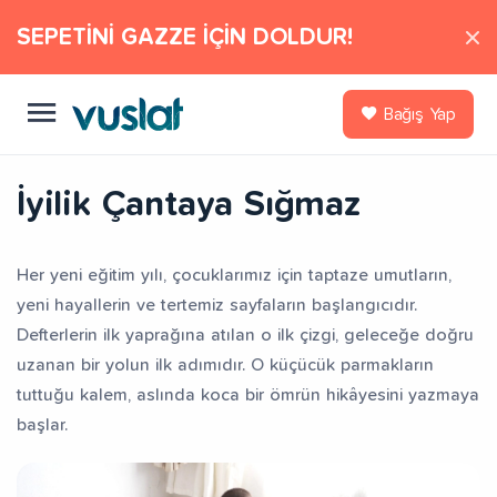
SEPETİNİ GAZZE İÇİN DOLDUR!
Bağış Yap
İyilik Çantaya Sığmaz
Her yeni eğitim yılı, çocuklarımız için taptaze umutların,
yeni hayallerin ve tertemiz sayfaların başlangıcıdır.
Defterlerin ilk yaprağına atılan o ilk çizgi, geleceğe doğru
uzanan bir yolun ilk adımıdır. O küçücük parmakların
tuttuğu kalem, aslında koca bir ömrün hikâyesini yazmaya
başlar.