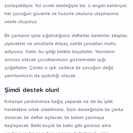
zorlaşabiliyor. Yol ücreti desteğiyle biz, o engeli kaldırıyor,
her çocuğun güvenle ve huzurla okuluna ulaşmasına
vesile oluyoruz.
Bir çantanın içine sığdırdığımız defterler, kalemler, kitaplar,
yiyecekler ve umutlarla ihtiyaç sahibi çocukları mutlu
ediyoruz. Gelin, bu iyiliği birlikte büyütelim. Yarınların
öncüsü olacak çocuklarımızın gözlerindeki ışığı
çoğaltalım. Çünkü o ışık, sadece bir çocuğun değil,
yarınlarımızın da aydınlığı olacak.
Şimdi destek olun!
Kırtasiye yardımımıza bağış yaparak siz de bu iyilik
hareketine ortak olabilirsiniz. Sizin desteğinizle bir çanta
dolacak, bir defter açılacak, bir kalem yazmaya
başlayacak. Belki küçük bir katkı gibi görünür ama