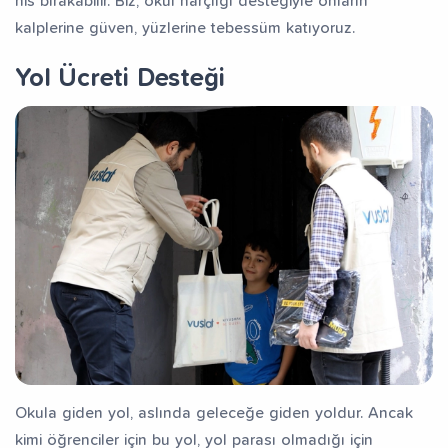
his bırakabilir. Biz, okul harçlığı desteğiyle onların
kalplerine güven, yüzlerine tebessüm katıyoruz.
Yol Ücreti Desteği
Okula giden yol, aslında geleceğe giden yoldur. Ancak
kimi öğrenciler için bu yol, yol parası olmadığı için