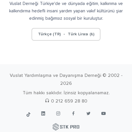
Vuslat Derneği Türkiye'de ve dünyada eğitim, kalkınma ve
kalkındırma hedefli insani yardım yapan vakıf kültürünü şiar
edinmiş bağımsız sosyal bir kuruluştur.
Türkçe (TR) - Türk Lirası (₺)
Vuslat Yardımlaşma ve Dayanışma Derneği © 2002 -
2026
Tüm hakkı saklıdır. İzinsiz kopyalanamaz.
0 212 659 28 80