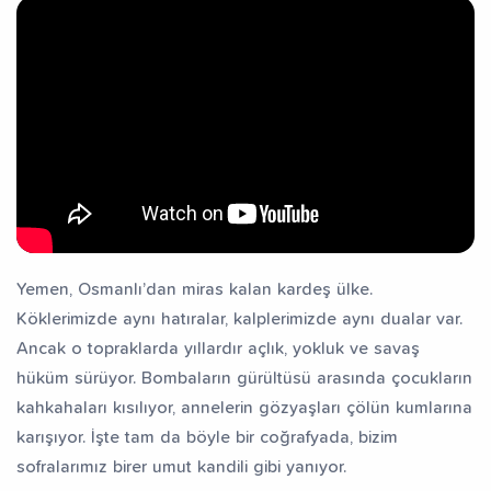
Yemen, Osmanlı’dan miras kalan kardeş ülke.
Köklerimizde aynı hatıralar, kalplerimizde aynı dualar var.
Ancak o topraklarda yıllardır açlık, yokluk ve savaş
hüküm sürüyor. Bombaların gürültüsü arasında çocukların
kahkahaları kısılıyor, annelerin gözyaşları çölün kumlarına
karışıyor. İşte tam da böyle bir coğrafyada, bizim
sofralarımız birer umut kandili gibi yanıyor.