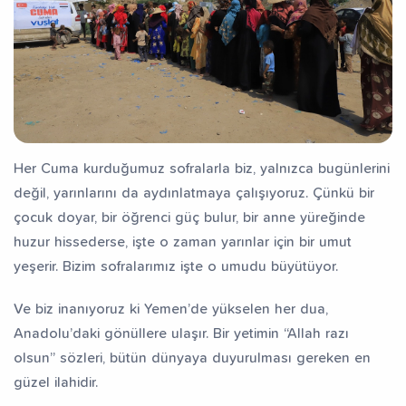
Her Cuma kurduğumuz sofralarla biz, yalnızca bugünlerini
değil, yarınlarını da aydınlatmaya çalışıyoruz. Çünkü bir
çocuk doyar, bir öğrenci güç bulur, bir anne yüreğinde
huzur hissederse, işte o zaman yarınlar için bir umut
yeşerir. Bizim sofralarımız işte o umudu büyütüyor.
Ve biz inanıyoruz ki Yemen’de yükselen her dua,
Anadolu’daki gönüllere ulaşır. Bir yetimin “Allah razı
olsun” sözleri, bütün dünyaya duyurulması gereken en
güzel ilahidir.