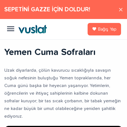
SEPETİNİ GAZZE İÇİN DOLDUR!
Bağış Yap
Yemen Cuma Sofraları
Uzak diyarlarda, çölün kavurucu sıcaklığıyla savaşın
soğuk nefesinin buluştuğu Yemen topraklarında, her
Cuma günü başka bir heyecan yaşanıyor. Yetimlerin,
öğrencilerin ve ihtiyaç sahiplerinin kalbine dokunan
sofralar kuruyor; bir tas sıcak çorbanın, bir tabak yemeğin
ne kadar büyük bir umut olabileceğine yeniden şahitlik
ediyoruz.