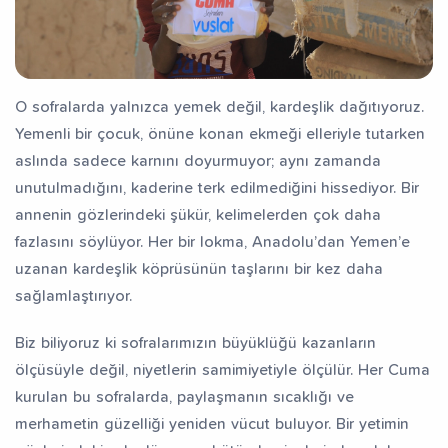
O sofralarda yalnızca yemek değil, kardeşlik dağıtıyoruz.
Yemenli bir çocuk, önüne konan ekmeği elleriyle tutarken
aslında sadece karnını doyurmuyor; aynı zamanda
unutulmadığını, kaderine terk edilmediğini hissediyor. Bir
annenin gözlerindeki şükür, kelimelerden çok daha
fazlasını söylüyor. Her bir lokma, Anadolu’dan Yemen’e
uzanan kardeşlik köprüsünün taşlarını bir kez daha
sağlamlaştırıyor.
Biz biliyoruz ki sofralarımızın büyüklüğü kazanların
ölçüsüyle değil, niyetlerin samimiyetiyle ölçülür. Her Cuma
kurulan bu sofralarda, paylaşmanın sıcaklığı ve
merhametin güzelliği yeniden vücut buluyor. Bir yetimin