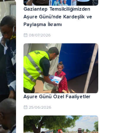
Gaziantep Temsilciliğimizden
Aşure Günü'nde Kardeşlik ve
Paylaşma İkramı
08/07/2026
Aşure Günü Özel Faaliyetler
25/06/2026