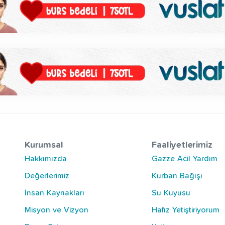
Kurumsal
Faaliyetlerimiz
Hakkımızda
Gazze Acil Yardım
Değerlerimiz
Kurban Bağışı
İnsan Kaynakları
Su Kuyusu
Misyon ve Vizyon
Hafız Yetiştiriyorum