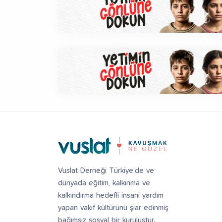
Vuslat Derneği Türkiye'de ve
dünyada eğitim, kalkınma ve
kalkındırma hedefli insani yardım
yapan vakıf kültürünü şiar edinmiş
bağımsız sosyal bir kuruluştur.