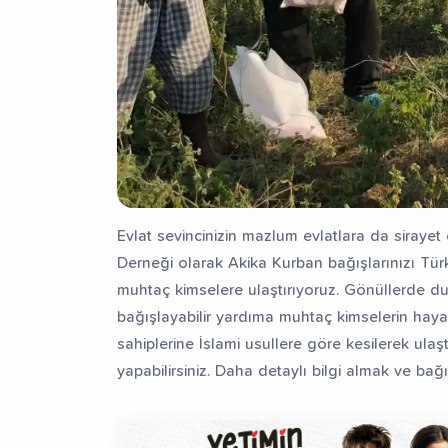
Evlat sevincinizin mazlum evlatlara da sirayet
Derneği olarak Akika Kurban bağışlarınızı Tür
muhtaç kimselere ulaştırıyoruz. Gönüllerde d
bağışlayabilir yardıma muhtaç kimselerin hayat
sahiplerine İslami usullere göre kesilerek ulaş
yapabilirsiniz. Daha detaylı bilgi almak ve bağış