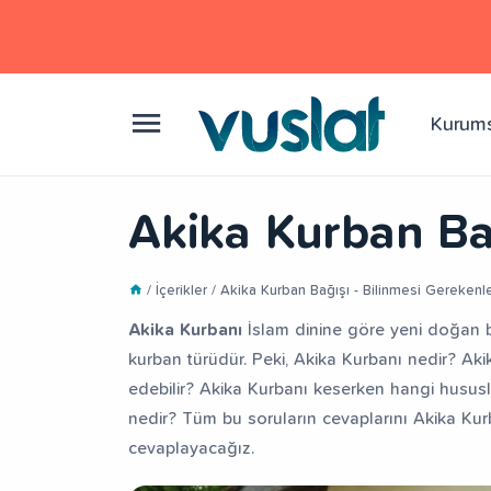
Kurum
Akika Kurban Bağ
/ İçerikler / Akika Kurban Bağışı - Bilinmesi Gerekenl
Akika Kurbanı
İslam dinine göre yeni doğan 
kurban türüdür. Peki, Akika Kurbanı nedir? Aki
edebilir? Akika Kurbanı keserken hangi hususl
nedir? Tüm bu soruların cevaplarını Akika Kurb
cevaplayacağız.