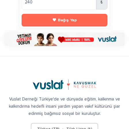
₺
Bağış Yap
Vuslat Derneği Türkiye'de ve dünyada eğitim, kalkınma ve
kalkındırma hedefli insani yardım yapan vakıf kültürünü şiar
edinmiş bağımsız sosyal bir kuruluştur.