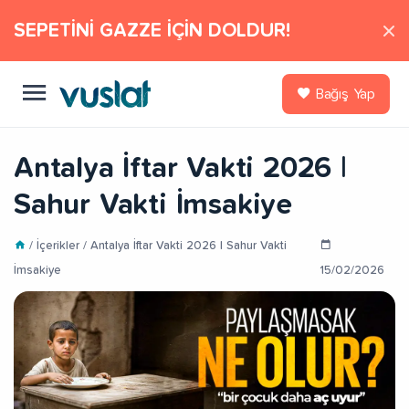
SEPETİNİ GAZZE İÇİN DOLDUR!
Bağış Yap
Antalya İftar Vakti 2026 |
Sahur Vakti İmsakiye
/ İçerikler / Antalya İftar Vakti 2026 | Sahur Vakti
İmsakiye
15/02/2026