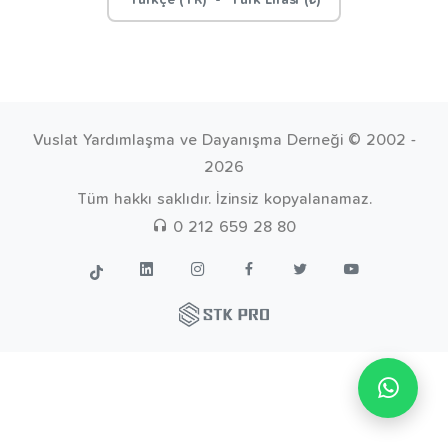
Türkçe (TR) - Türk Lirası (₺)
Vuslat Yardımlaşma ve Dayanışma Derneği © 2002 -
2026
Tüm hakkı saklıdır. İzinsiz kopyalanamaz.
0 212 659 28 80