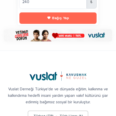
₺
Bağış Yap
Vuslat Derneği Türkiye'de ve dünyada eğitim, kalkınma ve
kalkındırma hedefli insani yardım yapan vakıf kültürünü şiar
edinmiş bağımsız sosyal bir kuruluştur.