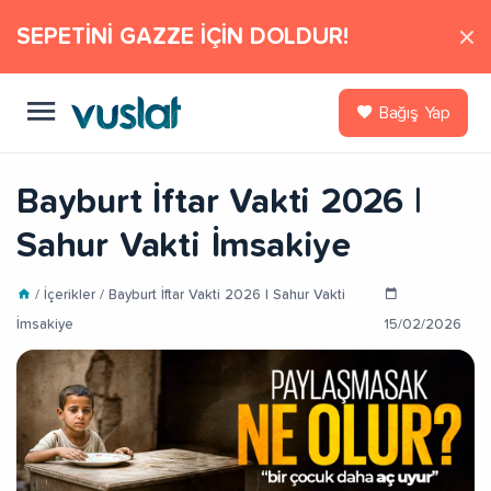
SEPETİNİ GAZZE İÇİN DOLDUR!
Bağış Yap
Bayburt İftar Vakti 2026 |
Sahur Vakti İmsakiye
/ İçerikler / Bayburt İftar Vakti 2026 | Sahur Vakti
İmsakiye
15/02/2026