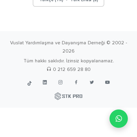
Türkçe (TR) - Türk Lirası (₺)
Vuslat Yardımlaşma ve Dayanışma Derneği © 2002 -
2026
Tüm hakkı saklıdır. İzinsiz kopyalanamaz.
0 212 659 28 80