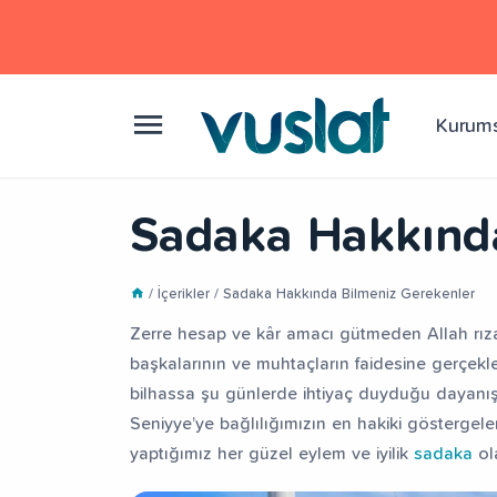
Kurum
Sadaka Hakkında
/ İçerikler / Sadaka Hakkında Bilmeniz Gerekenler
Zerre hesap ve kâr amacı gütmeden Allah rıza
başkalarının ve muhtaçların faidesine gerçekleş
bilhassa şu günlerde ihtiyaç duyduğu dayanışm
Seniyye’ye bağlılığımızın en hakiki göstergeler
yaptığımız her güzel eylem ve iyilik
sadaka
ola