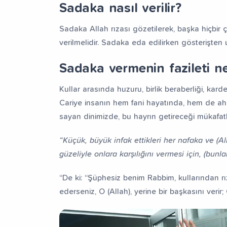
Sadaka nasıl verilir?
Sadaka Allah rızası gözetilerek, başka hiçbir
verilmelidir. Sadaka eda edilirken gösterişten 
Sadaka vermenin fazileti ne
Kullar arasında huzuru, birlik beraberliği, kar
Cariye insanın hem fani hayatında, hem de ahi
sayan dinimizde, bu hayrın getireceği mükafatlar
“Küçük, büyük infak ettikleri her nafaka ve (Al
güzeliyle onlara karşılığını vermesi için, (bunla
“De ki: “Şüphesiz benim Rabbim, kullarından rız
ederseniz, O (Allah), yerine bir başkasını verir; 