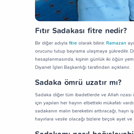
Fıtır Sadakası fitre nedir?
Bir diğer adıyla
fitre
olarak bilinir.
Ramazan
ayı
orucunu tutup bayrama ulaşmaya şükredilir. Dine
hesaplanmasında, kişinin günlük iki öğün yeme
Diyanet İşleri Başkanlığı tarafından açıklanır.
Sadaka ömrü uzatır mı?
Sadaka diğer tüm ibadetlerde ve Allah rızası iç
için yapılan her hayrın elbetteki mükafatı vard
sadakanın malın bereketini arttıracağı, hayrı i
hayırlara vesile olacağı bizlere birçok ayet ve had