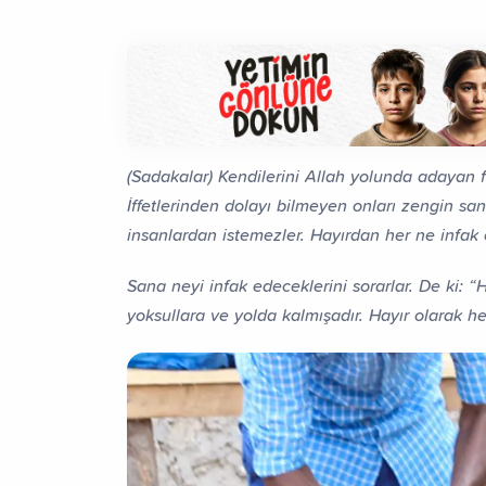
(Sadakalar) Kendilerini Allah yolunda adayan f
İffetlerinden dolayı bilmeyen onları zengin san
insanlardan istemezler. Hayırdan her ne infak 
Sana neyi infak edeceklerini sorarlar. De ki: “
yoksullara ve yolda kalmışadır. Hayır olarak he