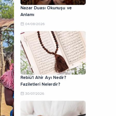
Nazar Duası Okunuşu ve
Anlamı
04/08/2026
Rebiü’l Ahir Ayı Nedir?
Faziletleri Nelerdir?
30/07/2026