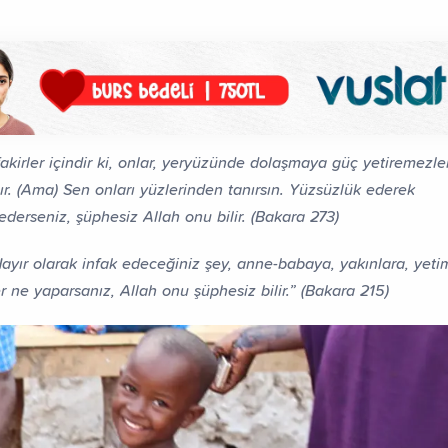
akirler içindir ki, onlar, yeryüzünde dolaşmaya güç yetiremezler
ır. (Ama) Sen onları yüzlerinden tanırsın. Yüzsüzlük ederek
ederseniz, şüphesiz Allah onu bilir. (Bakara 273)
Hayır olarak infak edeceğiniz şey, anne-babaya, yakınlara, yeti
r ne yaparsanız, Allah onu şüphesiz bilir.” (Bakara 215)