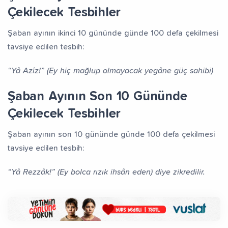
Çekilecek Tesbihler
Şaban ayının ikinci 10 gününde günde 100 defa çekilmesi
tavsiye edilen tesbih:
“Yâ Azîz!” (Ey hiç mağlup olmayacak yegâne güç sahibi)
Şaban Ayının Son 10 Gününde
Çekilecek Tesbihler
Şaban ayının son 10 gününde günde 100 defa çekilmesi
tavsiye edilen tesbih:
“Yâ Rezzâk!” (Ey bolca rızık ihsân eden) diye zikredilir.