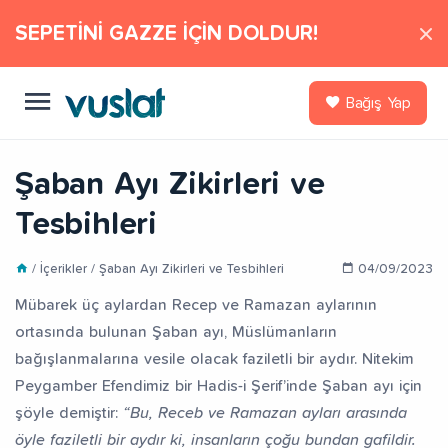
SEPETİNİ GAZZE İÇİN DOLDUR!
Bağış Yap
Şaban Ayı Zikirleri ve
Tesbihleri
/ İçerikler / Şaban Ayı Zikirleri ve Tesbihleri
04/09/2023
Mübarek üç aylardan Recep ve Ramazan aylarının
ortasında bulunan Şaban ayı, Müslümanların
bağışlanmalarına vesile olacak faziletli bir aydır. Nitekim
Peygamber Efendimiz bir Hadis-i Şerif’inde Şaban ayı için
şöyle demiştir:
“Bu, Receb ve Ramazan ayları arasında
öyle faziletli bir aydır ki, insanların çoğu bundan gafildir.