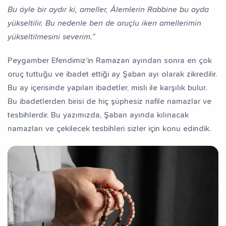
Bu öyle bir aydır ki, ameller, Âlemlerin Rabbine bu ayda
yükseltilir. Bu nedenle ben de oruçlu iken amellerimin
yükseltilmesini severim.”
Peygamber Efendimiz’in Ramazan ayından sonra en çok
oruç tuttuğu ve ibadet ettiği ay Şaban ayı olarak zikredilir.
Bu ay içerisinde yapılan ibadetler, misli ile karşılık bulur.
Bu ibadetlerden birisi de hiç şüphesiz nafile namazlar ve
tesbihlerdir. Bu yazımızda, Şaban ayında kılınacak
namazları ve çekilecek tesbihleri sizler için konu edindik.