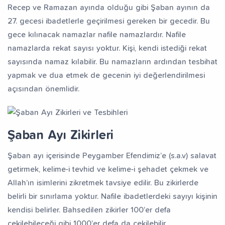
Recep ve Ramazan ayında olduğu gibi Şaban ayının da
27. gecesi ibadetlerle geçirilmesi gereken bir gecedir. Bu
gece kılınacak namazlar nafile namazlardır. Nafile
namazlarda rekat sayısı yoktur. Kişi, kendi istediği rekat
sayısında namaz kılabilir. Bu namazların ardından tesbihat
yapmak ve dua etmek de gecenin iyi değerlendirilmesi
açısından önemlidir.
Şaban Ayı Zikirleri
Şaban ayı içerisinde Peygamber Efendimiz’e (s.a.v) salavat
getirmek, kelime-i tevhid ve kelime-i şehadet çekmek ve
Allah’ın isimlerini zikretmek tavsiye edilir. Bu zikirlerde
belirli bir sınırlama yoktur. Nafile ibadetlerdeki sayıyı kişinin
kendisi belirler. Bahsedilen zikirler 100’er defa
çekilebileceği gibi 1000’er defa da çekilebilir.