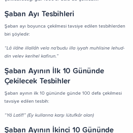
Şaban Ayı Tesbihleri
Şaban ayı boyunca çekilmesi tavsiye edilen tesbihlerden
biri şöyledir:
“Lâ ilâhe illallâh vela na'budu illa iyyah muhlisine lehud-
din velev kerihel kafirun.”
Şaban Ayının İlk 10 Gününde
Çekilecek Tesbihler
Şaban ayının ilk 10 gününde günde 100 defa çekilmesi
tavsiye edilen tesbih:
“Yâ Latîf!” (Ey kullarına karşı lütufkâr olan)
Şaban Ayının İkinci 10 Gününde