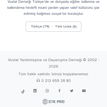
Vuslat Derneği Türkiye'de ve dünyada eğitim, kalkınma ve
kalkındırma hedefli insani yardım yapan vakıf kültürünü şiar
edinmiş bağımsız sosyal bir kuruluştur.
Türkçe (TR) - Türk Lirası (₺)
Vuslat Yardımlaşma ve Dayanışma Derneği © 2002 -
2026
Tüm hakkı saklıdır. İzinsiz kopyalanamaz.
0 212 659 28 80